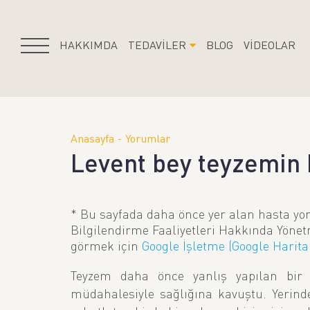
HAKKIMDA
TEDAVİLER
BLOG
VİDEOLAR
Anasayfa
Yorumlar
Levent bey teyzemin 
* Bu sayfada daha önce yer alan hasta yor
Bilgilendirme Faaliyetleri Hakkında Yönet
görmek için
Google İşletme (Google Harita
Teyzem daha önce yanlış yapılan bir a
müdahalesiyle sağlığına kavuştu. Yerinde