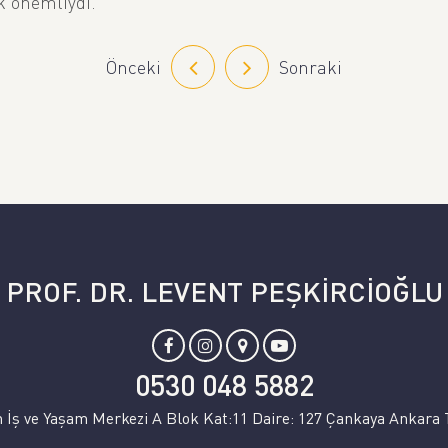
k önemliydi.
Önceki
Sonraki
PROF. DR. LEVENT PEŞKİRCİOĞLU
0530 048 5882
 İş ve Yaşam Merkezi A Blok Kat:11 Daire: 127 Çankaya Ankara 