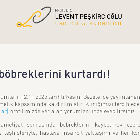
PROF. DR.
LEVENT PEŞKİRCİOĞLU
ÜROLOJİ ve ANDROLOJİ
böbreklerini kurtardı!
umları, 12.11.2025 tarihli Resmî Gazete`de yayımlanan
melik kapsamında kaldırılmıştır. Kliniğimizi tercih ed
lar)
profilimizde yer alan yorumları inceleyebilirsiniz.
meliyat sonrasında böbreklerini kaybetmek üzere
 teşhisleriyle, hastaya insancıl yaklaşımı ve her ko