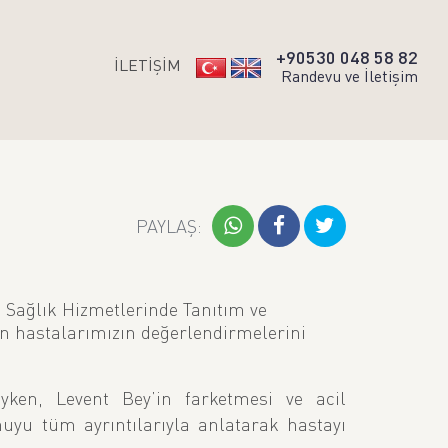
+90530 048 58 82
İLETİŞİM
Randevu ve İletişim
 Sağlık Hizmetlerinde Tanıtım ve
en hastalarımızın değerlendirmelerini
yken, Levent Bey’in farketmesi ve acil
nuyu tüm ayrıntılarıyla anlatarak hastayı