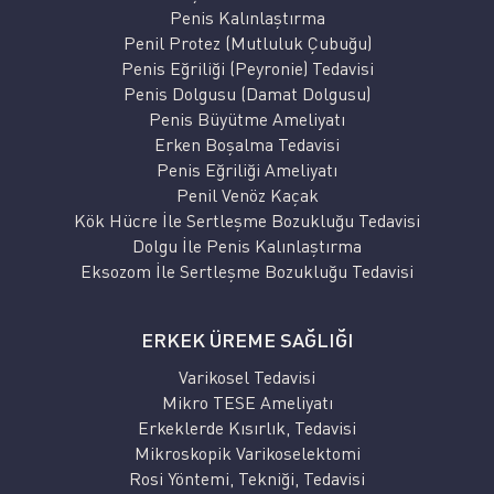
Penis Kalınlaştırma
Penil Protez (Mutluluk Çubuğu)
Penis Eğriliği (Peyronie) Tedavisi
Penis Dolgusu (Damat Dolgusu)
Penis Büyütme Ameliyatı
Erken Boşalma Tedavisi
Penis Eğriliği Ameliyatı
Penil Venöz Kaçak
Kök Hücre İle Sertleşme Bozukluğu Tedavisi
Dolgu İle Penis Kalınlaştırma
Eksozom İle Sertleşme Bozukluğu Tedavisi
ERKEK ÜREME SAĞLIĞI
Varikosel Tedavisi
Mikro TESE Ameliyatı
Erkeklerde Kısırlık, Tedavisi
Mikroskopik Varikoselektomi
Rosi Yöntemi, Tekniği, Tedavisi