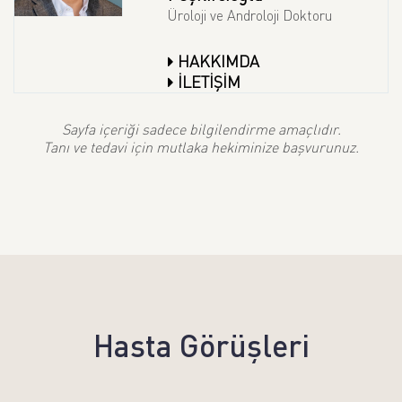
Üroloji ve Androloji Doktoru
HAKKIMDA
İLETİŞİM
Sayfa içeriği sadece bilgilendirme amaçlıdır.
Tanı ve tedavi için mutlaka hekiminize başvurunuz.
Hasta Görüşleri