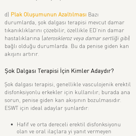
d)
Plak Oluşumunun Azaltılması
Bazı
durumlarda, şok dalgası terapisi mevcut damar
tıkanıklıklarını çözebilir, özellikle ED’nin damar
hastalıklarına (
ateroskleroz veya damar sertliği gibi
)
bağlı olduğu durumlarda. Bu da penise giden kan
akışını artırır.
Şok Dalgası Terapisi İçin Kimler Adaydır?
Şok dalgası terapisi, genellikle vasculojenik erektil
disfonksiyonlu erkekler için kullanılır; burada ana
sorun, penise giden kan akışının bozulmasıdır.
ESWT için ideal adaylar şunlardır:
Hafif ve orta dereceli erektil disfonksiyonu
olan ve oral ilaçlara yi yanıt vermeyen