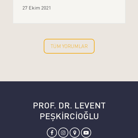
27 Ekim 2021
TÜM YORUMLAR
PROF. DR. LEVENT
PEŞKİRCİOĞLU