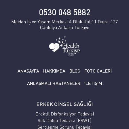
0530 048 5882
Maidan İş ve Yaşam Merkezi A Blok Kat:11 Daire: 127
Çankaya Ankara Türkiye
ANASAYFA
HAKKIMDA
BLOG
FOTO GALERİ
ANLAŞMALI HASTANELER
İLETİŞİM
ERKEK CİNSEL SAĞLIĞI
Erektil Disfonksiyon Tedavisi
Şok Dalga Tedavisi (ESWT)
Sertleşme Sorunu Tedavisi