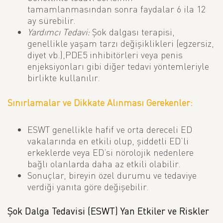
tamamlanmasından sonra faydalar 6 ila 12
ay sürebilir.
Yardımcı Tedavi:
Şok dalgası terapisi,
genellikle yaşam tarzı değişiklikleri (egzersiz,
diyet vb.),PDE5 inhibitörleri veya penis
enjeksiyonları gibi diğer tedavi yöntemleriyle
birlikte kullanılır.
Sınırlamalar ve Dikkate Alınması Gerekenler:
ESWT genellikle hafif ve orta dereceli ED
vakalarında en etkili olup, şiddetli ED’li
erkeklerde veya ED’si nörolojik nedenlere
bağlı olanlarda daha az etkili olabilir.
Sonuçlar, bireyin özel durumu ve tedaviye
verdiği yanıta göre değişebilir.
Şok Dalga Tedavisi (ESWT) Yan Etkiler ve Riskler