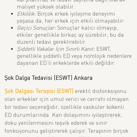
maliyet yüksek olabilir.
Etkililik:
Birçok erkek iyileşme deneyimi
yaşasa da, her erkek için etkili olmayabilir.
Geçici Sonuçlar:
Sonuçlar kalıcı olmayıp,
etkiler genellikle birkaç ay sürebilir; bu da
düzenli tedavi gerektirebilir.
Şiddetli Vakalar İçin Sınırlı Kanıt:
ESWT,
genellikle şiddetli ED veya nörolojik nedenlere
dayanan ED’li erkeklerde etkili değildir.
Şok Dalga Tedavisi (ESWT) Ankara
Şok Dalgası Terapisi (ESWT)
erektil disfonksiyonu
olan erkekler için umut verici ve cerrahi olmayan
bir tedavi seçeneğidir, özellikle vasküler kökenli
ED durumlarında. Kan dolaşımını iyileştirerek,
doku yenilenmesini teşvik ederek ve sinir
fonksiyonunu geliştirerek çalışır. Terapinin birçok