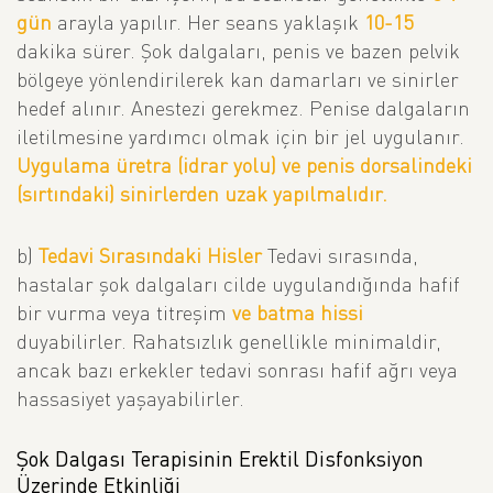
gün
arayla yapılır. Her seans yaklaşık
10-15
dakika sürer. Şok dalgaları, penis ve bazen pelvik
bölgeye yönlendirilerek kan damarları ve sinirler
hedef alınır. Anestezi gerekmez. Penise dalgaların
iletilmesine yardımcı olmak için bir jel uygulanır.
Uygulama üretra (idrar yolu) ve penis dorsalindeki
(sırtındaki) sinirlerden uzak yapılmalıdır.
b)
Tedavi Sırasındaki Hisler
Tedavi sırasında,
hastalar şok dalgaları cilde uygulandığında hafif
bir vurma veya titreşim
ve batma hissi
duyabilirler. Rahatsızlık genellikle minimaldir,
ancak bazı erkekler tedavi sonrası hafif ağrı veya
hassasiyet yaşayabilirler.
Şok Dalgası Terapisinin Erektil Disfonksiyon
Üzerinde Etkinliği