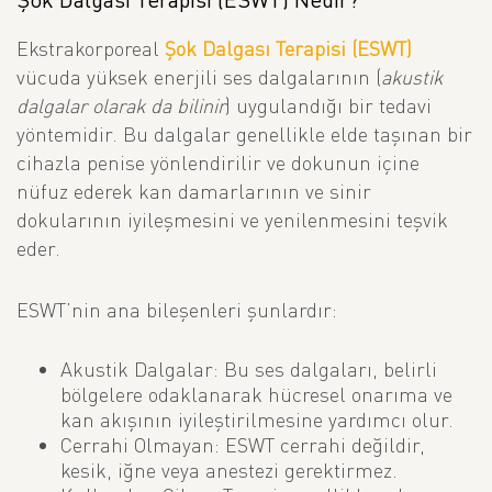
Ekstrakorporeal
Şok Dalgası Terapisi (ESWT)
vücuda yüksek enerjili ses dalgalarının (
akustik
dalgalar olarak da bilinir
) uygulandığı bir tedavi
yöntemidir. Bu dalgalar genellikle elde taşınan bir
cihazla penise yönlendirilir ve dokunun içine
nüfuz ederek kan damarlarının ve sinir
dokularının iyileşmesini ve yenilenmesini teşvik
eder.
ESWT’nin ana bileşenleri şunlardır:
Akustik Dalgalar:
Bu ses dalgaları, belirli
bölgelere odaklanarak hücresel onarıma ve
kan akışının iyileştirilmesine yardımcı olur.
Cerrahi Olmayan:
ESWT cerrahi değildir,
kesik, iğne veya anestezi gerektirmez.