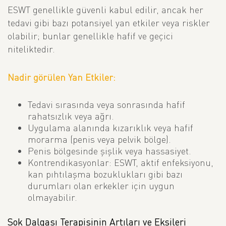
ESWT genellikle güvenli kabul edilir, ancak her
tedavi gibi bazı potansiyel yan etkiler veya riskler
olabilir; bunlar genellikle hafif ve geçici
niteliktedir.
Nadir görülen
Yan Etkiler:
Tedavi sırasında veya sonrasında hafif
rahatsızlık veya ağrı.
Uygulama alanında kızarıklık veya hafif
morarma (penis veya pelvik bölge).
Penis bölgesinde şişlik veya hassasiyet.
Kontrendikasyonlar: ESWT, aktif enfeksiyonu,
kan pıhtılaşma bozuklukları gibi bazı
durumları olan erkekler için uygun
olmayabilir.
Şok Dalgası Terapisinin Artıları ve Eksileri