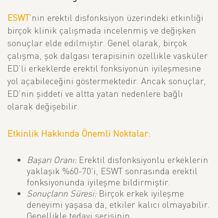
ESWT
’nin erektil disfonksiyon üzerindeki etkinliği
birçok klinik çalışmada incelenmiş ve değişken
sonuçlar elde edilmiştir. Genel olarak, birçok
çalışma, şok dalgası terapisinin özellikle vasküler
ED’li erkeklerde erektil fonksiyonun iyileşmesine
yol açabileceğini göstermektedir. Ancak sonuçlar,
ED’nin şiddeti ve altta yatan nedenlere bağlı
olarak değişebilir.
Etkinlik Hakkında Önemli Noktalar:
Başarı Oranı:
Erektil disfonksiyonlu erkeklerin
yaklaşık %60-70'i, ESWT sonrasında erektil
fonksiyonunda iyileşme bildirmiştir.
Sonuçların Süresi:
Birçok erkek iyileşme
deneyimi yaşasa da, etkiler kalıcı olmayabilir.
Genellikle tedavi serisinin