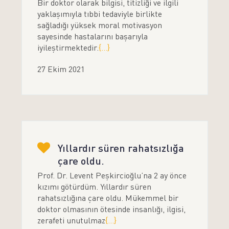
Bir doktor olarak bilgisi, titizliği ve ilgili
yaklaşımıyla tıbbi tedaviyle birlikte
sağladığı yüksek moral motivasyon
sayesinde hastalarını başarıyla
iyileştirmektedir.
{...}
27 Ekim 2021
Yıllardır süren rahatsızlığa
çare oldu.
Prof. Dr. Levent Peşkircioğlu’na 2 ay önce
kızımı götürdüm. Yıllardır süren
rahatsızlığına çare oldu. Mükemmel bir
doktor olmasının ötesinde insanlığı, ilgisi,
zerafeti unutulmaz
{...}