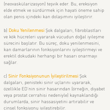
(neovaskülarizasyon) teşvik eder. Bu, ereksiyon
elde etmek ve sürdürmek için hayati öneme sahip
olan penis içindeki kan dolaşımını iyileştirir.
b)
Doku Yenilenmesi
Şok dalgaları, fibroblastları
ve kök hücreleri uyararak vücudun doğal iyileşme
sürecini başlatır. Bu süreç, doku yenilenmesini,
kan damarlarının fonksiyonlarını iyileştirmeyi ve
erektil dokudaki herhangi bir hasarı onarmayı
sağlar.
c)
Sinir Fonksiyonunun İyileştirilmesi
Şok
dalgaları, penisteki sinir uçlarını uyararak,
özellikle ED’nin sinir hasarından (örneğin, diyabet
veya prostat cerrahisi nedeniyle) kaynaklandığı
durumlarda, sinir hassasiyetini artırabilir ve
cinsel fonksiyonu iyileştirebilir.