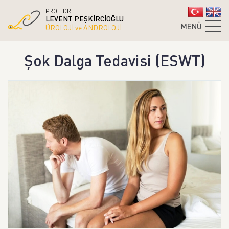
PROF. DR.
LEVENT PEŞKİRCİOĞLU
MENÜ
ÜROLOJİ ve ANDROLOJİ
Şok Dalga Tedavisi (ESWT)