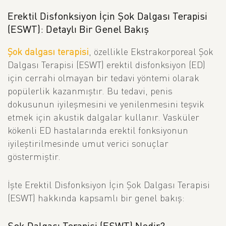
Erektil Disfonksiyon İçin Şok Dalgası Terapisi
(ESWT): Detaylı Bir Genel Bakış
Şok dalgası terapisi
, özellikle Ekstrakorporeal Şok
Dalgası Terapisi (ESWT) erektil disfonksiyon (ED)
için cerrahi olmayan bir tedavi yöntemi olarak
popülerlik kazanmıştır. Bu tedavi, penis
dokusunun iyileşmesini ve yenilenmesini teşvik
etmek için akustik dalgalar kullanır. Vasküler
kökenli ED hastalarında erektil fonksiyonun
iyileştirilmesinde umut verici sonuçlar
göstermiştir.
İşte Erektil Disfonksiyon İçin Şok Dalgası Terapisi
(ESWT) hakkında kapsamlı bir genel bakış:
Şok Dalgası Terapisi (ESWT) Nedir?