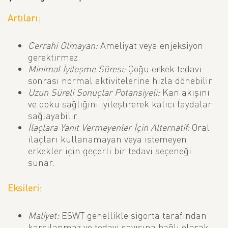
Artıları:
Cerrahi Olmayan:
Ameliyat veya enjeksiyon
gerektirmez.
Minimal İyileşme Süresi:
Çoğu erkek tedavi
sonrası normal aktivitelerine hızla dönebilir.
Uzun Süreli Sonuçlar Potansiyeli:
Kan akışını
ve doku sağlığını iyileştirerek kalıcı faydalar
sağlayabilir.
İlaçlara Yanıt Vermeyenler İçin Alternatif:
Oral
ilaçları kullanamayan veya istemeyen
erkekler için geçerli bir tedavi seçeneği
sunar.
Eksileri:
Maliyet:
ESWT genellikle sigorta tarafından
karşılanmaz ve tedavi sayısına bağlı olarak