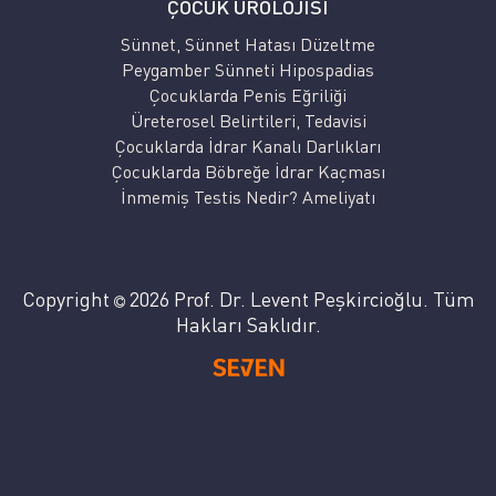
ÇOCUK ÜROLOJİSİ
Sünnet, Sünnet Hatası Düzeltme
Peygamber Sünneti Hipospadias
Çocuklarda Penis Eğriliği
Üreterosel Belirtileri, Tedavisi
Çocuklarda İdrar Kanalı Darlıkları
Çocuklarda Böbreğe İdrar Kaçması
İnmemiş Testis Nedir? Ameliyatı
Copyright
2026 Prof. Dr. Levent Peşkircioğlu. Tüm
Hakları Saklıdır.