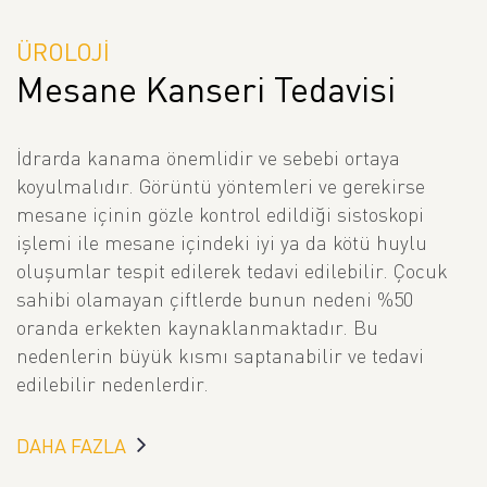
ÜROLOJİ
Mesane Kanseri Tedavisi
İdrarda kanama önemlidir ve sebebi ortaya
koyulmalıdır. Görüntü yöntemleri ve gerekirse
mesane içinin gözle kontrol edildiği sistoskopi
işlemi ile mesane içindeki iyi ya da kötü huylu
oluşumlar tespit edilerek tedavi edilebilir. Çocuk
sahibi olamayan çiftlerde bunun nedeni %50
oranda erkekten kaynaklanmaktadır. Bu
nedenlerin büyük kısmı saptanabilir ve tedavi
edilebilir nedenlerdir.
DAHA FAZLA