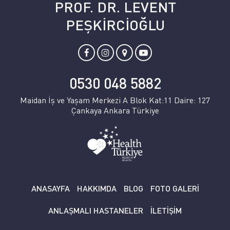
PROF. DR. LEVENT
PEŞKİRCİOĞLU
0530 048 5882
Maidan İş ve Yaşam Merkezi A Blok Kat:11 Daire: 127
Çankaya Ankara Türkiye
ANASAYFA
HAKKIMDA
BLOG
FOTO GALERİ
ANLAŞMALI HASTANELER
İLETİŞİM