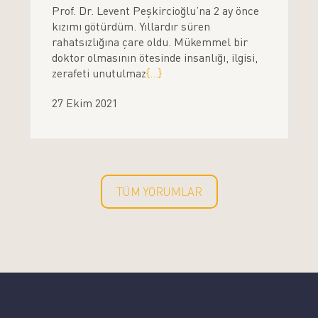
Prof. Dr. Levent Peşkircioğlu’na 2 ay önce
kızımı götürdüm. Yıllardır süren
rahatsızlığına çare oldu. Mükemmel bir
doktor olmasının ötesinde insanlığı, ilgisi,
zerafeti unutulmaz
{...}
27 Ekim 2021
TÜM YORUMLAR