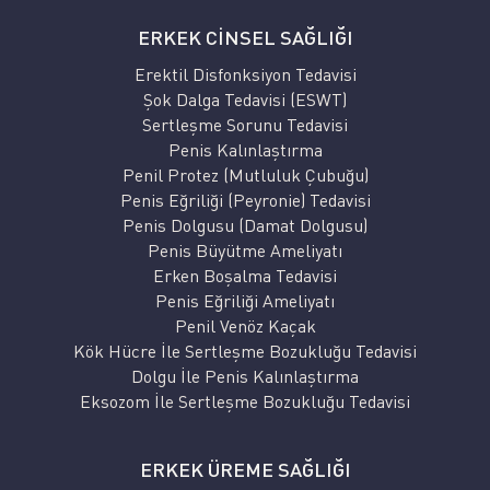
ERKEK CİNSEL SAĞLIĞI
Erektil Disfonksiyon Tedavisi
Şok Dalga Tedavisi (ESWT)
Sertleşme Sorunu Tedavisi
Penis Kalınlaştırma
Penil Protez (Mutluluk Çubuğu)
Penis Eğriliği (Peyronie) Tedavisi
Penis Dolgusu (Damat Dolgusu)
Penis Büyütme Ameliyatı
Erken Boşalma Tedavisi
Penis Eğriliği Ameliyatı
Penil Venöz Kaçak
Kök Hücre İle Sertleşme Bozukluğu Tedavisi
Dolgu İle Penis Kalınlaştırma
Eksozom İle Sertleşme Bozukluğu Tedavisi
ERKEK ÜREME SAĞLIĞI