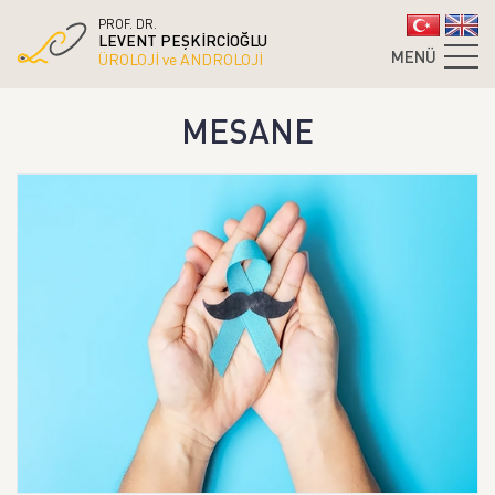
PROF. DR.
LEVENT PEŞKİRCİOĞLU
MENÜ
ÜROLOJİ ve ANDROLOJİ
MESANE