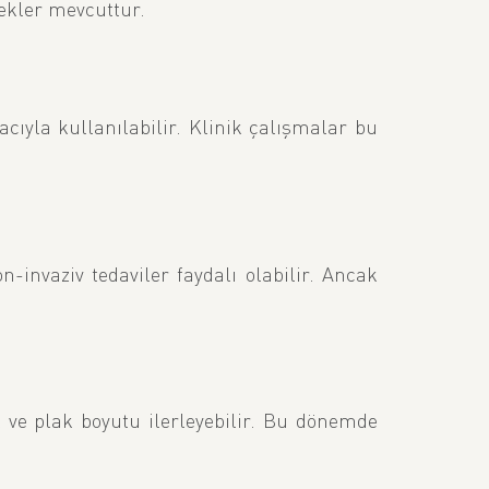
nekler mevcuttur.
ıyla kullanılabilir. Klinik çalışmalar bu
-invaziv tedaviler faydalı olabilir. Ancak
k ve plak boyutu ilerleyebilir. Bu dönemde