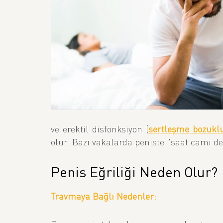
ve erektil disfonksiyon (
sertleşme bozukl
olur. Bazı vakalarda peniste "saat camı d
Penis Eğriliği Neden Olur?
Travmaya Bağlı Nedenler: