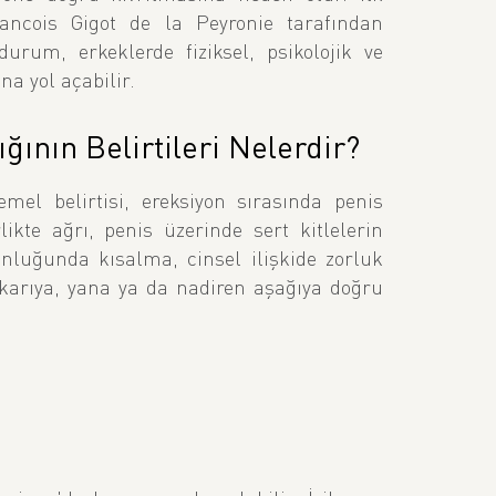
rancois Gigot de la Peyronie tarafından
rum, erkeklerde fiziksel, psikolojik ve
na yol açabilir.
ğının Belirtileri Nelerdir?
emel belirtisi, ereksiyon sırasında penis
likte ağrı, penis üzerinde sert kitlelerin
nluğunda kısalma, cinsel ilişkide zorluk
yukarıya, yana ya da nadiren aşağıya doğru