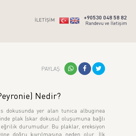
+90530 048 58 82
İLETİŞİM
Randevu ve İletişim
(Peyronie) Nedir?
is dokusunda yer alan tunica albuginea
içinde plak (skar dokusu) oluşumuna bağlı
eğrilik durumudur. Bu plaklar, ereksiyon
yöne doğru kıvrılmasına neden olur. İlk