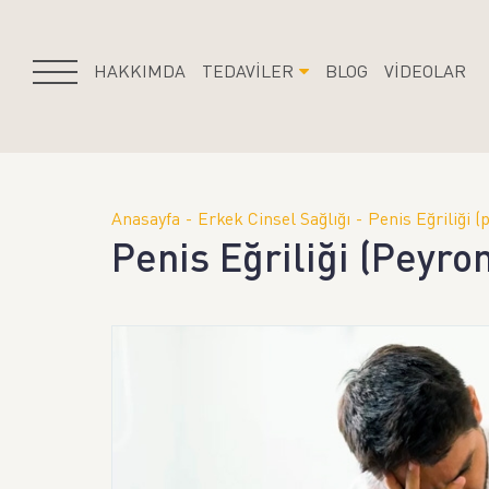
HAKKIMDA
TEDAVİLER
BLOG
VİDEOLAR
Anasayfa
Erkek Cinsel Sağlığı
Penis Eğriliği (
Penis Eğriliği (Peyron