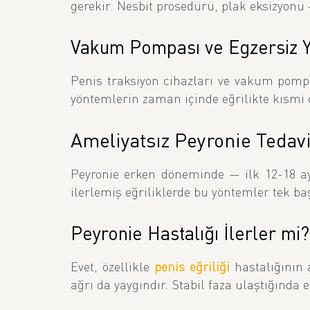
gerekir. Nesbit prosedürü, plak eksizyonu
Vakum Pompası ve Egzersiz Y
Penis traksiyon cihazları ve vakum pompa
yöntemlerin zaman içinde eğrilikte kısmi 
Ameliyatsız Peyronie Teda
Peyronie erken döneminde — ilk 12-18 ay i
ilerlemiş eğriliklerde bu yöntemler tek baş
Peyronie Hastalığı İlerler mi?
Evet, özellikle
penis eğriliği
hastalığının a
ağrı da yaygındır. Stabil faza ulaştığında e