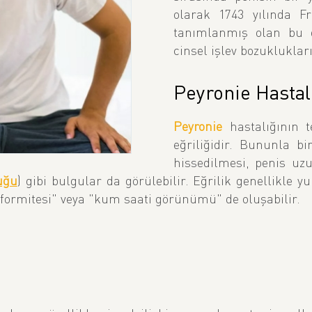
olarak 1743 yılında F
tanımlanmış olan bu du
cinsel işlev bozuklukları
Peyronie Hastalı
Peyronie
hastalığının t
eğriliğidir. Bununla bir
hissedilmesi, penis uzu
uğu
) gibi bulgular da görülebilir. Eğrilik genellikle 
eformitesi" veya "kum saati görünümü" de oluşabilir.