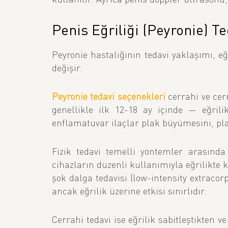
Penis Eğriliği (Peyronie) Te
Peyronie hastalığının tedavi yaklaşımı, eğr
değişir.
Peyronie tedavi seçenekleri
cerrahi ve cer
genellikle ilk 12-18 ay içinde — eğril
enflamatuvar ilaçlar plak büyümesini, pla
Fizik tedavi temelli yöntemler arasında 
cihazların düzenli kullanımıyla eğrilikt
şok dalga tedavisi (low-intensity extraco
ancak eğrilik üzerine etkisi sınırlıdır.
Cerrahi tedavi ise eğrilik sabitleştikten v