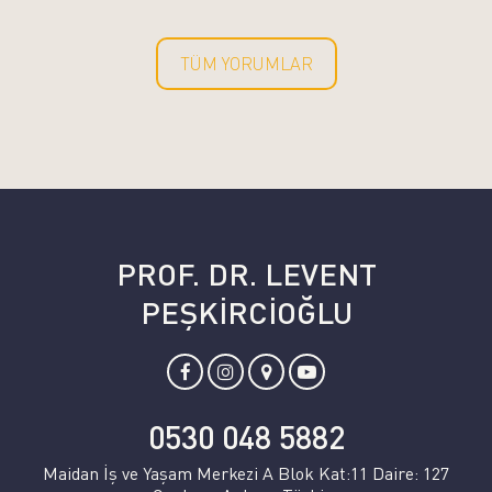
TÜM YORUMLAR
PROF. DR. LEVENT
PEŞKİRCİOĞLU
0530 048 5882
Maidan İş ve Yaşam Merkezi A Blok Kat:11 Daire: 127