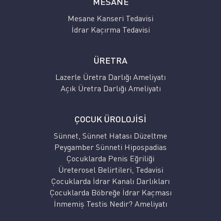
MESANE
Mesane Kanseri Tedavisi
İdrar Kaçırma Tedavisi
ÜRETRA
Lazerle Üretra Darlığı Ameliyatı
Açık Üretra Darlığı Ameliyatı
ÇOCUK ÜROLOJİSİ
Sünnet, Sünnet Hatası Düzeltme
Peygamber Sünneti Hipospadias
Çocuklarda Penis Eğriliği
Üreterosel Belirtileri, Tedavisi
Çocuklarda İdrar Kanalı Darlıkları
Çocuklarda Böbreğe İdrar Kaçması
İnmemiş Testis Nedir? Ameliyatı