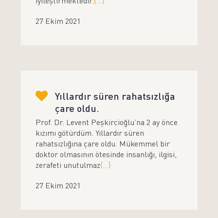
iyileştirmektedir.
{...}
27 Ekim 2021
Yıllardır süren rahatsızlığa
çare oldu.
Prof. Dr. Levent Peşkircioğlu’na 2 ay önce
kızımı götürdüm. Yıllardır süren
rahatsızlığına çare oldu. Mükemmel bir
doktor olmasının ötesinde insanlığı, ilgisi,
zerafeti unutulmaz
{...}
27 Ekim 2021