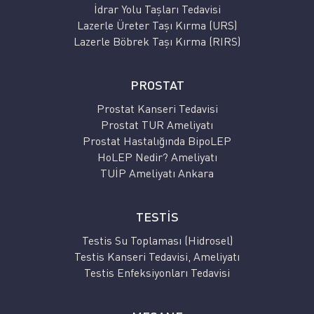
İdrar Yolu Taşları Tedavisi
Lazerle Üreter Taşı Kırma (URS)
Lazerle Böbrek Taşı Kırma (RIRS)
PROSTAT
Prostat Kanseri Tedavisi
Prostat TUR Ameliyatı
Prostat Hastalığında BipoLEP
HoLEP Nedir? Ameliyatı
TUİP Ameliyatı Ankara
TESTİS
Testis Su Toplaması (Hidrosel)
Testis Kanseri Tedavisi, Ameliyatı
Testis Enfeksiyonları Tedavisi