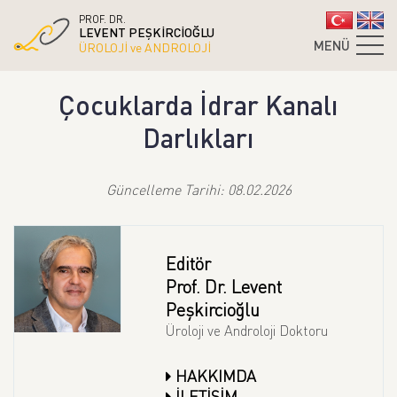
PROF. DR.
LEVENT PEŞKİRCİOĞLU
MENÜ
ÜROLOJİ ve ANDROLOJİ
Çocuklarda İdrar Kanalı
Darlıkları
Güncelleme Tarihi: 08.02.2026
Editör
Prof. Dr. Levent
Peşkircioğlu
Üroloji ve Androloji Doktoru
HAKKIMDA
İLETİŞİM