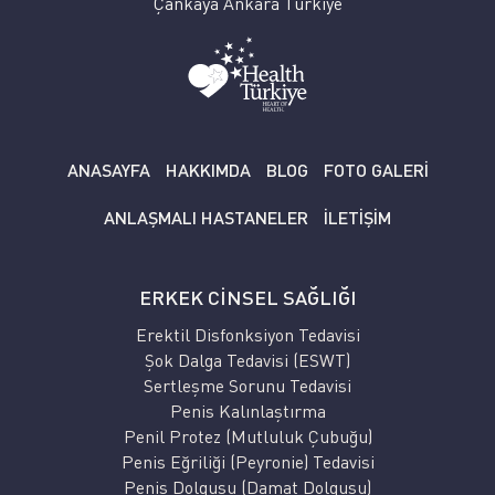
Çankaya Ankara Türkiye
ANASAYFA
HAKKIMDA
BLOG
FOTO GALERİ
ANLAŞMALI HASTANELER
İLETİŞİM
ERKEK CİNSEL SAĞLIĞI
Erektil Disfonksiyon Tedavisi
Şok Dalga Tedavisi (ESWT)
Sertleşme Sorunu Tedavisi
Penis Kalınlaştırma
Penil Protez (Mutluluk Çubuğu)
Penis Eğriliği (Peyronie) Tedavisi
Penis Dolgusu (Damat Dolgusu)