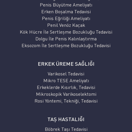
Penis Büyütme Ameliyatı
Erken Boşalma Tedavisi
Penis Eğriliği Ameliyatı
Penil Venöz Kaçak
Kök Hücre İle Sertleşme Bozukluğu Tedavisi
Dolgu İle Penis Kalınlaştırma
Eksozom İle Sertleşme Bozukluğu Tedavisi
ERKEK ÜREME SAĞLIĞI
Varikosel Tedavisi
Mikro TESE Ameliyatı
Erkeklerde Kısırlık, Tedavisi
Mikroskopik Varikoselektomi
Rosi Yöntemi, Tekniği, Tedavisi
TAŞ HASTALIĞI
Böbrek Taşı Tedavisi