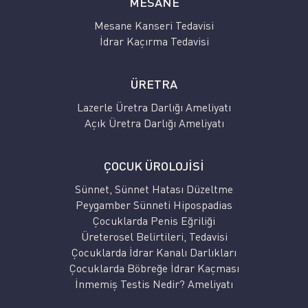
MESANE
Mesane Kanseri Tedavisi
İdrar Kaçırma Tedavisi
ÜRETRA
Lazerle Üretra Darlığı Ameliyatı
Açık Üretra Darlığı Ameliyatı
ÇOCUK ÜROLOJİSİ
Sünnet, Sünnet Hatası Düzeltme
Peygamber Sünneti Hipospadias
Çocuklarda Penis Eğriliği
Üreterosel Belirtileri, Tedavisi
Çocuklarda İdrar Kanalı Darlıkları
Çocuklarda Böbreğe İdrar Kaçması
İnmemiş Testis Nedir? Ameliyatı