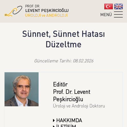
PROF. DR.
LEVENT PEŞKİRCİOĞLU
MENÜ
ÜROLOJİ ve ANDROLOJİ
Sünnet, Sünnet Hatası
Düzeltme
Güncelleme Tarihi: 08.02.2026
Editör
Prof. Dr. Levent
Peşkircioğlu
Üroloji ve Androloji Doktoru
HAKKIMDA
İLETİŞİM