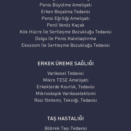
Penis Büyütme Ameliyatı
Erken Boşalma Tedavisi
Penis Eğriliği Ameliyatı
Penil Venöz Kaçak
Kök Hücre İle Sertleşme Bozukluğu Tedavisi
Dolgu İle Penis Kalınlaştırma
Eksozom İle Sertleşme Bozukluğu Tedavisi
ERKEK ÜREME SAĞLIĞI
Varikosel Tedavisi
Mikro TESE Ameliyatı
Erkeklerde Kısırlık, Tedavisi
Mikroskopik Varikoselektomi
Rosi Yöntemi, Tekniği, Tedavisi
TAŞ HASTALIĞI
Böbrek Taşı Tedavisi