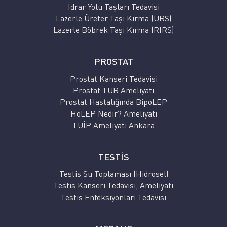
İdrar Yolu Taşları Tedavisi
Lazerle Üreter Taşı Kırma (URS)
Lazerle Böbrek Taşı Kırma (RIRS)
PROSTAT
Prostat Kanseri Tedavisi
Prostat TUR Ameliyatı
Prostat Hastalığında BipoLEP
HoLEP Nedir? Ameliyatı
TUİP Ameliyatı Ankara
TESTİS
Testis Su Toplaması (Hidrosel)
Testis Kanseri Tedavisi, Ameliyatı
Testis Enfeksiyonları Tedavisi