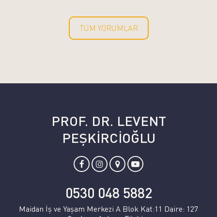
TÜM YORUMLAR
PROF. DR. LEVENT
PEŞKİRCİOĞLU
0530 048 5882
Maidan İş ve Yaşam Merkezi A Blok Kat:11 Daire: 127