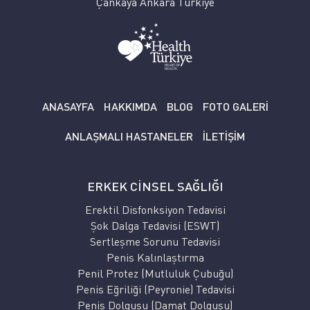
Çankaya Ankara Türkiye
ANASAYFA
HAKKIMDA
BLOG
FOTO GALERİ
ANLAŞMALI HASTANELER
İLETİŞİM
ERKEK CİNSEL SAĞLIĞI
Erektil Disfonksiyon Tedavisi
Şok Dalga Tedavisi (ESWT)
Sertleşme Sorunu Tedavisi
Penis Kalınlaştırma
Penil Protez (Mutluluk Çubuğu)
Penis Eğriliği (Peyronie) Tedavisi
Penis Dolgusu (Damat Dolgusu)