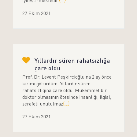
iyileştirmektedir.
{...}
27 Ekim 2021
Yıllardır süren rahatsızlığa
çare oldu.
Prof. Dr. Levent Peşkircioğlu’na 2 ay önce
kızımı götürdüm. Yıllardır süren
rahatsızlığına çare oldu. Mükemmel bir
doktor olmasının ötesinde insanlığı, ilgisi,
zerafeti unutulmaz
{...}
27 Ekim 2021