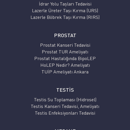
İdrar Yolu Taşları Tedavisi
Lazerle Üreter Taşı Kırma (URS)
Lazerle Böbrek Taşı Kırma (RIRS)
PROSTAT
Prostat Kanseri Tedavisi
Prostat TUR Ameliyatı
Prostat Hastalığında BipoLEP
HoLEP Nedir? Ameliyatı
TUİP Ameliyatı Ankara
TESTİS
Testis Su Toplaması (Hidrosel)
Testis Kanseri Tedavisi, Ameliyatı
Testis Enfeksiyonları Tedavisi