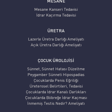
MESANE
Mesane Kanseri Tedavisi
İdrar Kaçırma Tedavisi
ÜRETRA
Lazerle Üretra Darlığı Ameliyatı
Açık Üretra Darlığı Ameliyatı
ÇOCUK ÜROLOJİSİ
Sünnet, Sünnet Hatası Düzeltme
Peygamber Sünneti Hipospadias
Çocuklarda Penis Eğriliği
Üreterosel Belirtileri, Tedavisi
Çocuklarda İdrar Kanalı Darlıkları
Çocuklarda Böbreğe İdrar Kaçması
İnmemiş Testis Nedir? Ameliyatı