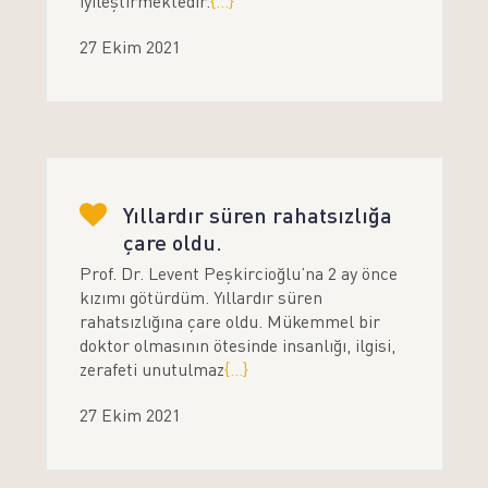
iyileştirmektedir.
{...}
27 Ekim 2021
Yıllardır süren rahatsızlığa
çare oldu.
Prof. Dr. Levent Peşkircioğlu’na 2 ay önce
kızımı götürdüm. Yıllardır süren
rahatsızlığına çare oldu. Mükemmel bir
doktor olmasının ötesinde insanlığı, ilgisi,
zerafeti unutulmaz
{...}
27 Ekim 2021