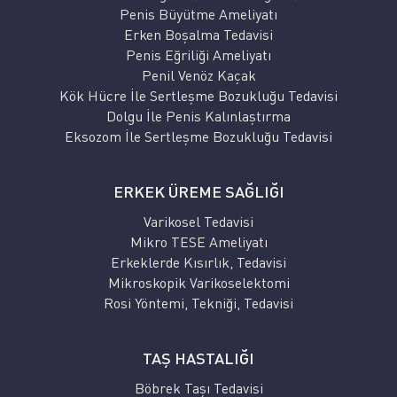
Penis Büyütme Ameliyatı
Erken Boşalma Tedavisi
Penis Eğriliği Ameliyatı
Penil Venöz Kaçak
Kök Hücre İle Sertleşme Bozukluğu Tedavisi
Dolgu İle Penis Kalınlaştırma
Eksozom İle Sertleşme Bozukluğu Tedavisi
ERKEK ÜREME SAĞLIĞI
Varikosel Tedavisi
Mikro TESE Ameliyatı
Erkeklerde Kısırlık, Tedavisi
Mikroskopik Varikoselektomi
Rosi Yöntemi, Tekniği, Tedavisi
TAŞ HASTALIĞI
Böbrek Taşı Tedavisi