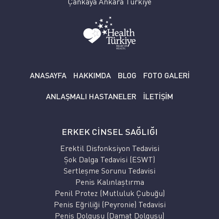
Çankaya Ankara Türkiye
ANASAYFA
HAKKIMDA
BLOG
FOTO GALERİ
ANLAŞMALI HASTANELER
İLETİŞİM
ERKEK CİNSEL SAĞLIĞI
Erektil Disfonksiyon Tedavisi
Şok Dalga Tedavisi (ESWT)
Sertleşme Sorunu Tedavisi
Penis Kalınlaştırma
Penil Protez (Mutluluk Çubuğu)
Penis Eğriliği (Peyronie) Tedavisi
Penis Dolgusu (Damat Dolgusu)