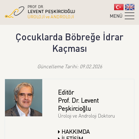
PROF. DR.
LEVENT PEŞKİRCİOĞLU
MENÜ
ÜROLOJİ ve ANDROLOJİ
Çocuklarda Böbreğe İdrar
Kaçması
Güncelleme Tarihi: 09.02.2026
Editör
Prof. Dr. Levent
Peşkircioğlu
Üroloji ve Androloji Doktoru
HAKKIMDA
İLETİŞİM