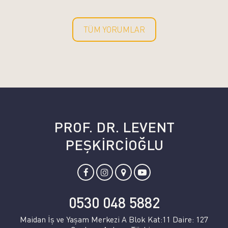
TÜM YORUMLAR
PROF. DR. LEVENT
PEŞKİRCİOĞLU
0530 048 5882
Maidan İş ve Yaşam Merkezi A Blok Kat:11 Daire: 127