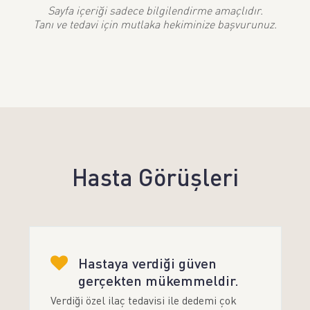
Sayfa içeriği sadece bilgilendirme amaçlıdır.
Tanı ve tedavi için mutlaka hekiminize başvurunuz.
Hasta Görüşleri
Hastaya verdiği güven
gerçekten mükemmeldir.
Verdiği özel ilaç tedavisi ile dedemi çok