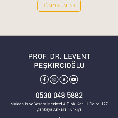
TÜM YORUMLAR
PROF. DR. LEVENT
PEŞKİRCİOĞLU
0530 048 5882
Maidan İş ve Yaşam Merkezi A Blok Kat:11 Daire: 127
Çankaya Ankara Türkiye