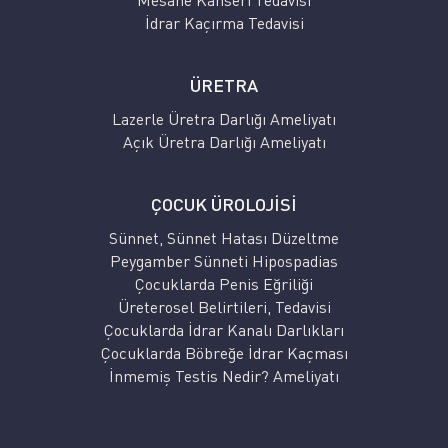
Mesane Kanseri Tedavisi
İdrar Kaçırma Tedavisi
ÜRETRA
Lazerle Üretra Darlığı Ameliyatı
Açık Üretra Darlığı Ameliyatı
ÇOCUK ÜROLOJİSİ
Sünnet, Sünnet Hatası Düzeltme
Peygamber Sünneti Hipospadias
Çocuklarda Penis Eğriliği
Üreterosel Belirtileri, Tedavisi
Çocuklarda İdrar Kanalı Darlıkları
Çocuklarda Böbreğe İdrar Kaçması
İnmemiş Testis Nedir? Ameliyatı