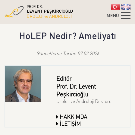
PROF. DR.
LEVENT PEŞKİRCİOĞLU
MENÜ
ÜROLOJİ ve ANDROLOJİ
HoLEP Nedir? Ameliyatı
Güncelleme Tarihi: 07.02.2026
Editör
Prof. Dr. Levent
Peşkircioğlu
Üroloji ve Androloji Doktoru
HAKKIMDA
İLETİŞİM