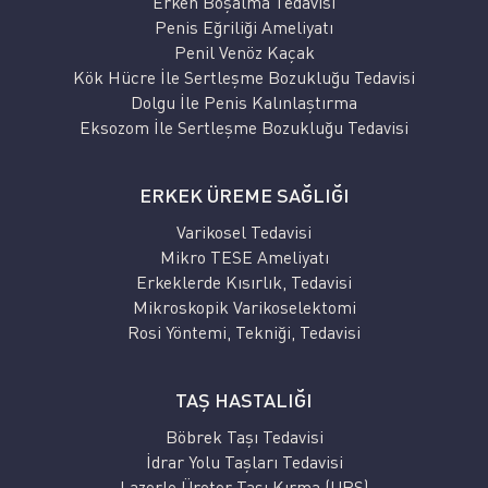
Erken Boşalma Tedavisi
Penis Eğriliği Ameliyatı
Penil Venöz Kaçak
Kök Hücre İle Sertleşme Bozukluğu Tedavisi
Dolgu İle Penis Kalınlaştırma
Eksozom İle Sertleşme Bozukluğu Tedavisi
ERKEK ÜREME SAĞLIĞI
Varikosel Tedavisi
Mikro TESE Ameliyatı
Erkeklerde Kısırlık, Tedavisi
Mikroskopik Varikoselektomi
Rosi Yöntemi, Tekniği, Tedavisi
TAŞ HASTALIĞI
Böbrek Taşı Tedavisi
İdrar Yolu Taşları Tedavisi
Lazerle Üreter Taşı Kırma (URS)